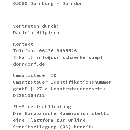
65599 Dornburg – Dorndorf
Vertreten durch:
Daniela Hilpisch
Kontakt
Telefon: 06436 9495526
E-Mail: info@dorfschaenke-sumpf-
dorndorf.de
Umsatzsteuer-ID
Umsatzsteuer-Identifikationsnummer
gemäß § 27 a Umsatzsteuergesetz:
DE201564718
EU-Streitschlichtung
Die Europäische Kommission stellt
eine Plattform zur Online-
Streitbeilegung (OS) bereit: