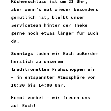
Küchenschluss ist um 21 Uhr
,
aber wenn’s mal wieder besonders
gemütlich ist, bleibt unser
Serviceteam hinter der Theke
gerne noch etwas länger für Euch
da.
Sonntags
laden wir Euch außerdem
herzlich zu unserem
traditionellen Frühschoppen
ein
– in entspannter Atmosphäre von
10:30 bis 14:00 Uhr
.
Kommt vorbei – wir freuen uns
auf Euch!