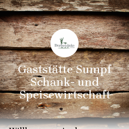
Gaststätte Sumpf
Schank- und
Speisewirtschaft